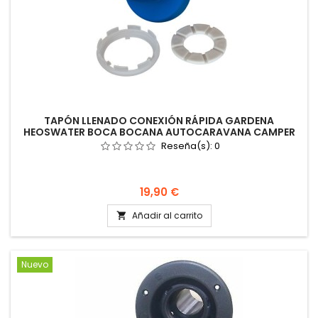
TAPÓN LLENADO CONEXIÓN RÁPIDA GARDENA
HEOSWATER BOCA BOCANA AUTOCARAVANA CAMPER
Reseña(s):
0
Precio
19,90 €
Añadir al carrito

Nuevo