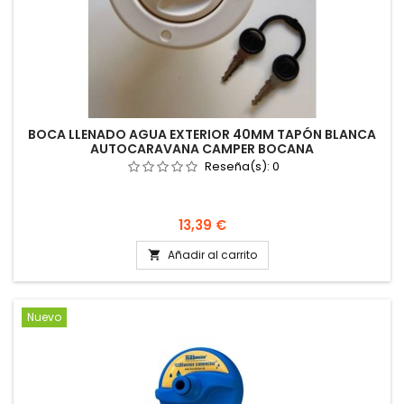
BOCA LLENADO AGUA EXTERIOR 40MM TAPÓN BLANCA
AUTOCARAVANA CAMPER BOCANA
Reseña(s):
0
Precio
13,39 €
Añadir al carrito

Nuevo