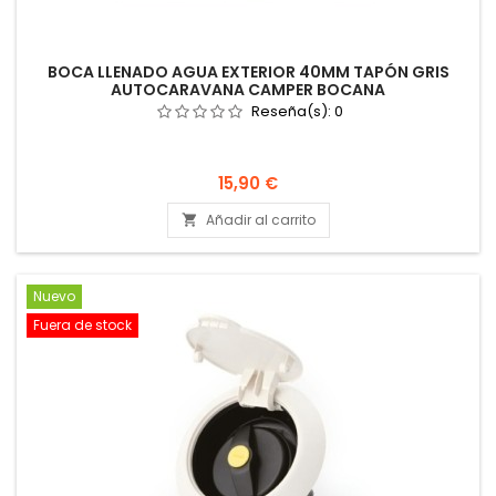
BOCA LLENADO AGUA EXTERIOR 40MM TAPÓN GRIS
AUTOCARAVANA CAMPER BOCANA
Reseña(s):
0
Precio
15,90 €
Añadir al carrito

Nuevo
Fuera de stock