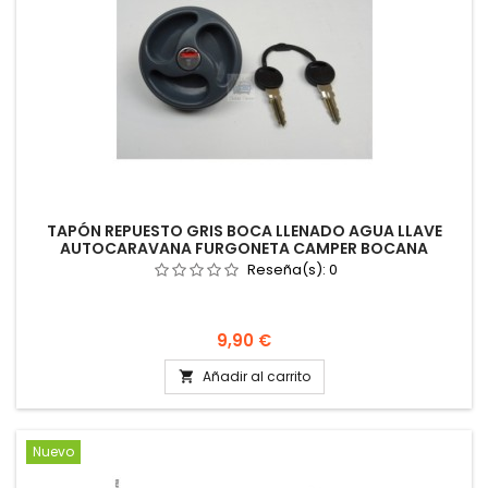
TAPÓN REPUESTO GRIS BOCA LLENADO AGUA LLAVE
AUTOCARAVANA FURGONETA CAMPER BOCANA
Reseña(s):
0
Precio
9,90 €
Añadir al carrito

Nuevo