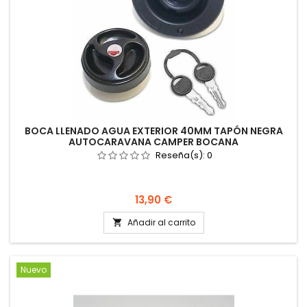
BOCA LLENADO AGUA EXTERIOR 40MM TAPÓN NEGRA
AUTOCARAVANA CAMPER BOCANA
Reseña(s):
0
Precio
13,90 €
Añadir al carrito

Nuevo