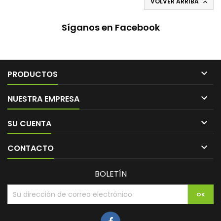
VOLVER ARRIBA

Síganos en Facebook

PRODUCTOS

NUESTRA EMPRESA

SU CUENTA

CONTACTO
BOLETÍN