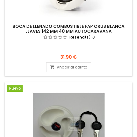
BOCA DE LLENADO COMBUSTIBLE FAP ORUS BLANCA
LLAVES 142 MM 40 MM AUTOCARAVANA
Reseña(s):
0
Precio
31,90 €
Añadir al carrito

Nuevo