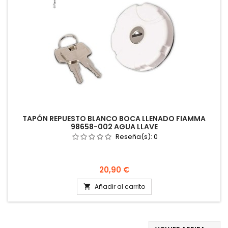
TAPÓN REPUESTO BLANCO BOCA LLENADO FIAMMA
98658-002 AGUA LLAVE
Reseña(s):
0
Precio
20,90 €
Añadir al carrito
