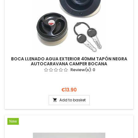
BOCA LLENADO AGUA EXTERIOR 40MM TAPÓN NEGRA
AUTOCARAVANA CAMPER BOCANA
Review(s):
0
Price
€13.90
Add to basket

New