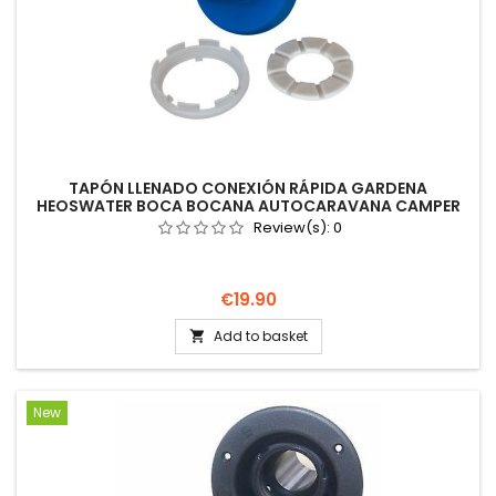
TAPÓN LLENADO CONEXIÓN RÁPIDA GARDENA
HEOSWATER BOCA BOCANA AUTOCARAVANA CAMPER
Review(s):
0
Price
€19.90
Add to basket

New