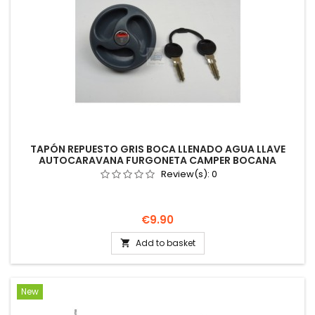
TAPÓN REPUESTO GRIS BOCA LLENADO AGUA LLAVE
AUTOCARAVANA FURGONETA CAMPER BOCANA
Review(s):
0
Price
€9.90
Add to basket

New