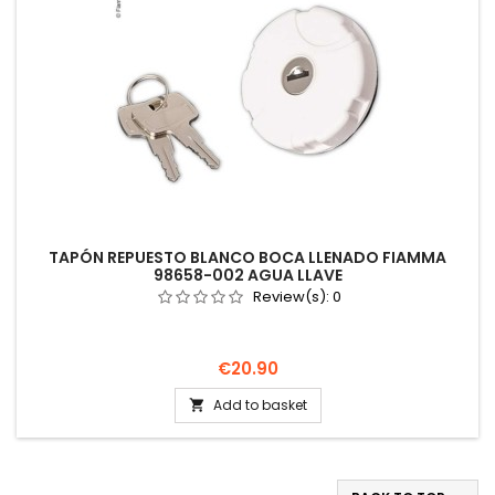
TAPÓN REPUESTO BLANCO BOCA LLENADO FIAMMA
98658-002 AGUA LLAVE
Review(s):
0
Price
€20.90
Add to basket
