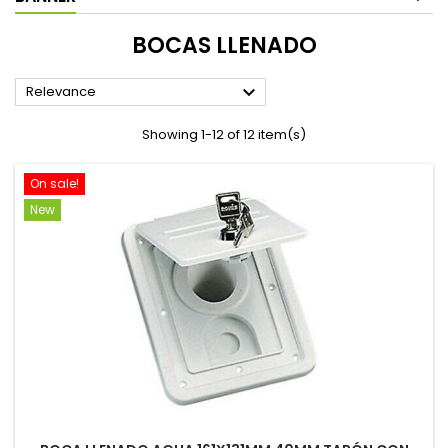
BOCAS LLENADO

Relevance
Showing 1-12 of 12 item(s)
On sale!
New