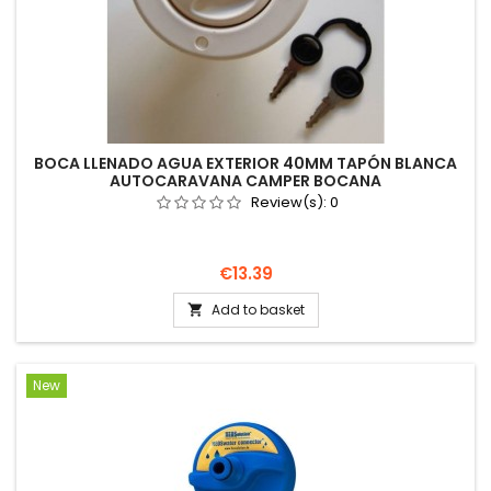
BOCA LLENADO AGUA EXTERIOR 40MM TAPÓN BLANCA
AUTOCARAVANA CAMPER BOCANA
Review(s):
0
Price
€13.39
Add to basket

New