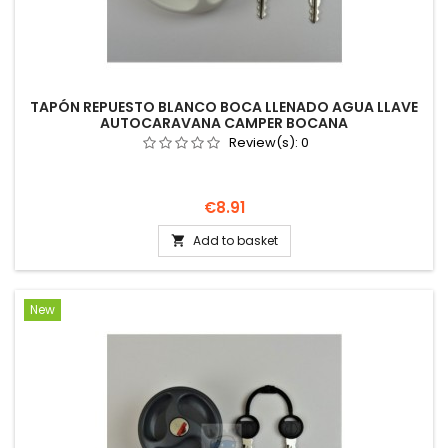
TAPÓN REPUESTO BLANCO BOCA LLENADO AGUA LLAVE
AUTOCARAVANA CAMPER BOCANA
Review(s):
0
Price
€8.91
Add to basket

New