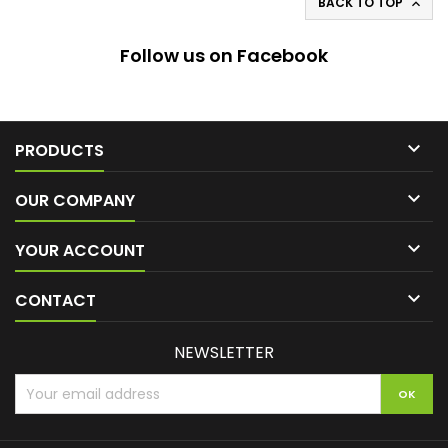
BACK TO TOP

Follow us on Facebook

PRODUCTS

OUR COMPANY

YOUR ACCOUNT

CONTACT
NEWSLETTER