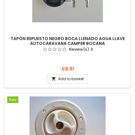
TAPÓN REPUESTO NEGRO BOCA LLENADO AGUA LLAVE
AUTOCARAVANA CAMPER BOCANA
Review(s):
0
Price
€8.91
Add to basket

New