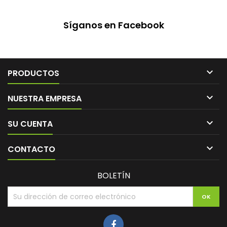
Síganos en Facebook

PRODUCTOS

NUESTRA EMPRESA

SU CUENTA

CONTACTO
BOLETÍN