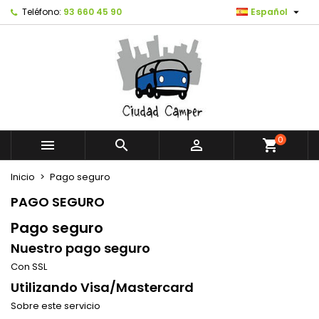

Teléfono:
93 660 45 90
Español
0



shopping_cart
Inicio
Pago seguro
PAGO SEGURO
Pago seguro
Nuestro pago seguro
Con SSL
Utilizando Visa/Mastercard
Sobre este servicio