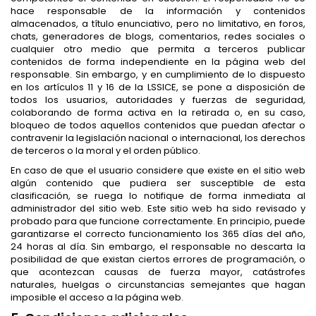
hace responsable de la información y contenidos
almacenados, a título enunciativo, pero no limitativo, en foros,
chats, generadores de blogs, comentarios, redes sociales o
cualquier otro medio que permita a terceros publicar
contenidos de forma independiente en la página web del
responsable. Sin embargo, y en cumplimiento de lo dispuesto
en los artículos 11 y 16 de la LSSICE, se pone a disposición de
todos los usuarios, autoridades y fuerzas de seguridad,
colaborando de forma activa en la retirada o, en su caso,
bloqueo de todos aquellos contenidos que puedan afectar o
contravenir la legislación nacional o internacional, los derechos
de terceros o la moral y el orden público.
En caso de que el usuario considere que existe en el sitio web
algún contenido que pudiera ser susceptible de esta
clasificación, se ruega lo notifique de forma inmediata al
administrador del sitio web. Este sitio web ha sido revisado y
probado para que funcione correctamente. En principio, puede
garantizarse el correcto funcionamiento los 365 días del año,
24 horas al día. Sin embargo, el responsable no descarta la
posibilidad de que existan ciertos errores de programación, o
que acontezcan causas de fuerza mayor, catástrofes
naturales, huelgas o circunstancias semejantes que hagan
imposible el acceso a la página web.