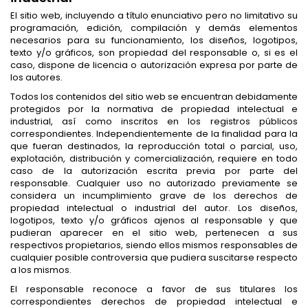
El sitio web, incluyendo a título enunciativo pero no limitativo su
programación, edición, compilación y demás elementos
necesarios para su funcionamiento, los diseños, logotipos,
texto y/o gráficos, son propiedad del responsable o, si es el
caso, dispone de licencia o autorización expresa por parte de
los autores.
Todos los contenidos del sitio web se encuentran debidamente
protegidos por la normativa de propiedad intelectual e
industrial, así como inscritos en los registros públicos
correspondientes. Independientemente de la finalidad para la
que fueran destinados, la reproducción total o parcial, uso,
explotación, distribución y comercialización, requiere en todo
caso de la autorización escrita previa por parte del
responsable. Cualquier uso no autorizado previamente se
considera un incumplimiento grave de los derechos de
propiedad intelectual o industrial del autor. Los diseños,
logotipos, texto y/o gráficos ajenos al responsable y que
pudieran aparecer en el sitio web, pertenecen a sus
respectivos propietarios, siendo ellos mismos responsables de
cualquier posible controversia que pudiera suscitarse respecto
a los mismos.
El responsable reconoce a favor de sus titulares los
correspondientes derechos de propiedad intelectual e