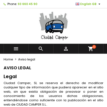

Phone:
93 660 45 90
English GB
0



shopping_cart
Home
Aviso legal
AVISO LEGAL
Legal
Ciudad Camper, SL se reserva el derecho de modificar
cualquier tipo de información que pudiera aparecer en el sitio
web, sin que exista obligación de preavisar o poner en
conocimiento de los usuarios dichas obligaciones,
entendiéndose como suficiente con la publicación en el sitio
web de CIUDAD CAMPER S.L..