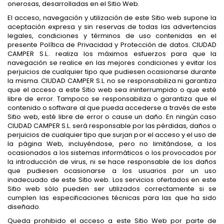
onerosas, desarrolladas en el Sitio Web.
El acceso, navegación y utilización de este Sitio web supone la
aceptación expresa y sin reservas de todas las advertencias
legales, condiciones y términos de uso contenidas en el
presente Política de Privacidad y Protección de datos. CIUDAD
CAMPER S.L.. realiza los máximos esfuerzos para que la
navegación se realice en las mejores condiciones y evitar los
perjuicios de cualquier tipo que pudiesen ocasionarse durante
la misma. CIUDAD CAMPER S.L. no se responsabiliza ni garantiza
que el acceso a este Sitio web sea ininterrumpido o que esté
libre de error. Tampoco se responsabiliza o garantiza que el
contenido o software al que pueda accederse a través de este
Sitio web, esté libre de error o cause un daño. En ningún caso
CIUDAD CAMPER S.L. será responsable por las pérdidas, daños o
perjuicios de cualquier tipo que surjan por el acceso y el uso de
la página Web, incluyéndose, pero no limitándose, a los
ocasionados a los sistemas informáticos o los provocados por
la introducción de virus, ni se hace responsable de los daños
que pudiesen ocasionarse a los usuarios por un uso
inadecuado de este Sitio web. Los servicios ofertados en este
Sitio web sólo pueden ser utilizados correctamente si se
cumplen las especificaciones técnicas para las que ha sido
diseñado.
Queda prohibido el acceso a este Sitio Web por parte de