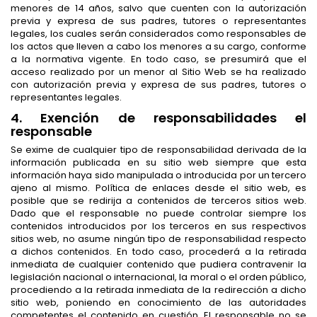
menores de 14 años, salvo que cuenten con la autorización
previa y expresa de sus padres, tutores o representantes
legales, los cuales serán considerados como responsables de
los actos que lleven a cabo los menores a su cargo, conforme
a la normativa vigente. En todo caso, se presumirá que el
acceso realizado por un menor al Sitio Web se ha realizado
con autorización previa y expresa de sus padres, tutores o
representantes legales.
4. Exención de responsabilidades el
responsable
Se exime de cualquier tipo de responsabilidad derivada de la
información publicada en su sitio web siempre que esta
información haya sido manipulada o introducida por un tercero
ajeno al mismo. Política de enlaces desde el sitio web, es
posible que se redirija a contenidos de terceros sitios web.
Dado que el responsable no puede controlar siempre los
contenidos introducidos por los terceros en sus respectivos
sitios web, no asume ningún tipo de responsabilidad respecto
a dichos contenidos. En todo caso, procederá a la retirada
inmediata de cualquier contenido que pudiera contravenir la
legislación nacional o internacional, la moral o el orden público,
procediendo a la retirada inmediata de la redirección a dicho
sitio web, poniendo en conocimiento de las autoridades
competentes el contenido en cuestión. El responsable no se