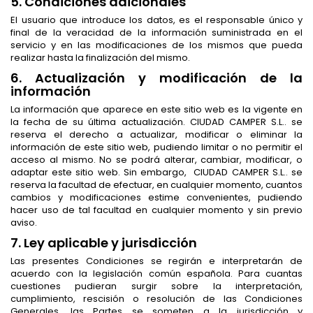
5. Condiciones adicionales
El usuario que introduce los datos, es el responsable único y
final de la veracidad de la información suministrada en el
servicio y en las modificaciones de los mismos que pueda
realizar hasta la finalización del mismo.
6. Actualización y modificación de la
información
La información que aparece en este sitio web es la vigente en
la fecha de su última actualización. CIUDAD CAMPER S.L.. se
reserva el derecho a actualizar, modificar o eliminar la
información de este sitio web, pudiendo limitar o no permitir el
acceso al mismo. No se podrá alterar, cambiar, modificar, o
adaptar este sitio web. Sin embargo, CIUDAD CAMPER S.L.. se
reserva la facultad de efectuar, en cualquier momento, cuantos
cambios y modificaciones estime convenientes, pudiendo
hacer uso de tal facultad en cualquier momento y sin previo
aviso.
7. Ley aplicable y jurisdicción
Las presentes Condiciones se regirán e interpretarán de
acuerdo con la legislación común española. Para cuantas
cuestiones pudieran surgir sobre la interpretación,
cumplimiento, rescisión o resolución de las Condiciones
Generales, las Partes se someten a la jurisdicción y