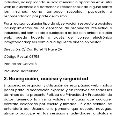
industrial, no implicando su sola mención o aparición en el sitio
web la existencia de derechos o responsabilidad alguna sobre
los mismos, como tampoco respaldo, patrocinio o
recomendación por parte del mismo.
Para realizar cualquier tipo de observación respecto a posibles
incumplimientos de los derechos de propiedad intelectual o
industrial, así como sobre cualquiera de los contenidos del sitio
web, puede hacerlo a través del correo electrónico
info@todocampers.com o a la siguiente dirección postal:
Dirección: C/ Can Rafel, 18 Nave 2A
Código Postal: 08758
Población: Cervelló
Provincia: Barcelona
3. Navegación, acceso y seguridad
El acceso, navegación y utilización de esta página web implica
por tu parte la aceptación expresa y sin reservas de todos los
términos de la presente Política de Privacidad y Protección de
datos, teniendo la misma validez y eficacia que cualquier
contrato celebrado por escrito y firmado. En este sentido, se
entenderá por Usuario a la persona que acceda, navegue,
utilice o participe en los servicios y actividades, gratuitas u