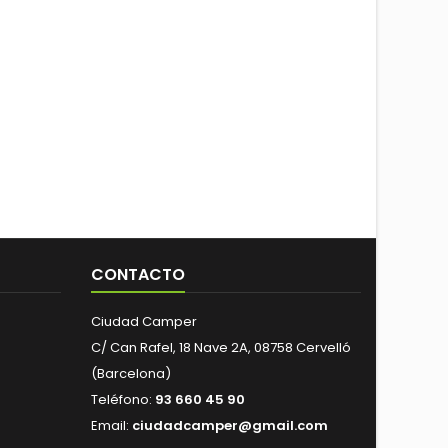
CONTACTO
Ciudad Camper
C/ Can Rafel, 18 Nave 2A, 08758 Cervelló
(Barcelona)
Teléfono:
93 660 45 90
Email:
ciudadcamper@gmail.com