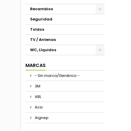
Recambios
Seguridad
Toldos
TV / Antenas
WC, Líquidos
MARCAS
- Sin marca/Genérico -
3M
ABL
Acsi
Aignep