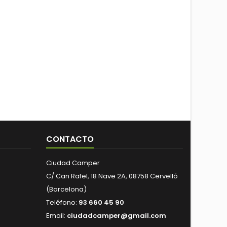
CONTACTO
Ciudad Camper
C/ Can Rafel, 18 Nave 2A, 08758 Cervelló
(Barcelona)
Teléfono:
93 660 45 90
Email:
ciudadcamper@gmail.com