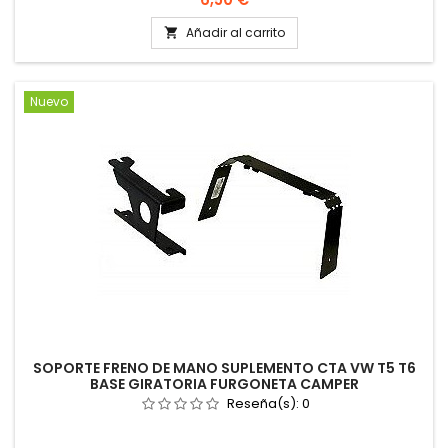
Añadir al carrito

Nuevo
SOPORTE FRENO DE MANO SUPLEMENTO CTA VW T5 T6
BASE GIRATORIA FURGONETA CAMPER
Reseña(s):
0