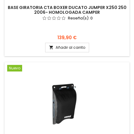
BASE GIRATORIA CTA BOXER DUCATO JUMPER X250 250
2006- HOMOLOGADA CAMPER
Reseña(s):
0
Precio
139,90 €
Añadir al carrito

Nuevo