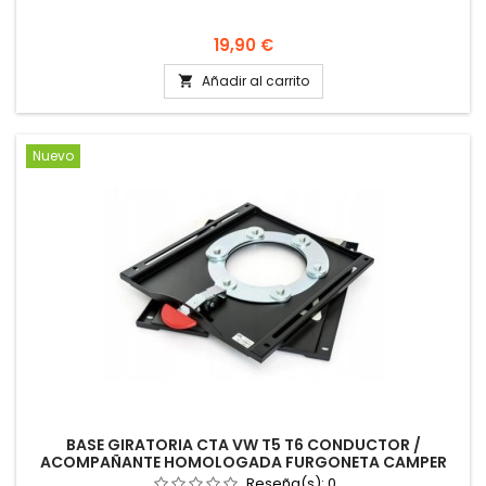
Precio
19,90 €
Añadir al carrito

Nuevo
BASE GIRATORIA CTA VW T5 T6 CONDUCTOR /
ACOMPAÑANTE HOMOLOGADA FURGONETA CAMPER
Reseña(s):
0