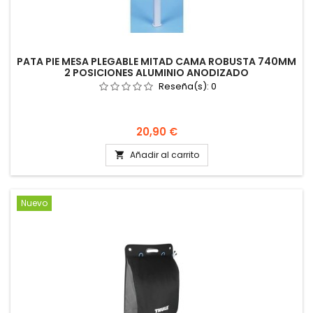
PATA PIE MESA PLEGABLE MITAD CAMA ROBUSTA 740MM
2 POSICIONES ALUMINIO ANODIZADO
Reseña(s):
0
Precio
20,90 €
Añadir al carrito

Nuevo