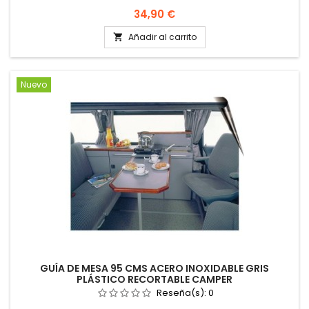
Precio
34,90 €
Añadir al carrito

Nuevo
GUÍA DE MESA 95 CMS ACERO INOXIDABLE GRIS
PLÁSTICO RECORTABLE CAMPER
Reseña(s):
0