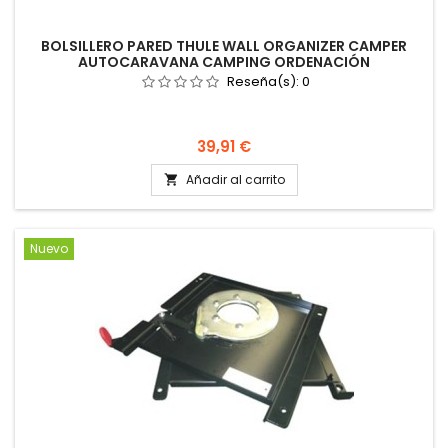
BOLSILLERO PARED THULE WALL ORGANIZER CAMPER
AUTOCARAVANA CAMPING ORDENACIÓN
Reseña(s):
0
Precio
39,91 €
Añadir al carrito

Nuevo