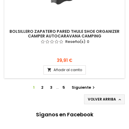
BOLSILLERO ZAPATERO PARED THULE SHOE ORGANIZER
CAMPER AUTOCARAVANA CAMPING
Reseña(s):
0
Precio
39,91 €
Añadir al carrito

1
2
3
…
5
Siguiente

VOLVER ARRIBA

Síganos en Facebook