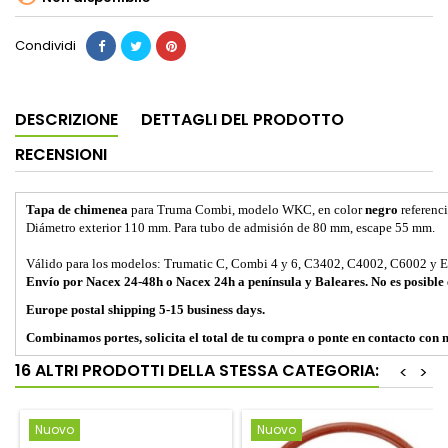
Condividi
DESCRIZIONE
DETTAGLI DEL PRODOTTO
RECENSIONI
Tapa de chimenea
para Truma Combi, modelo WKC, en color
negro
referenc
Diámetro exterior 110 mm. Para tubo de admisión de 80 mm, escape 55 mm.
Válido para los modelos: Trumatic C, Combi 4 y 6, C3402, C4002, C6002 y 
Envío por Nacex 24-48h o Nacex 24h a península y Baleares. No es posible 
Europe postal shipping 5-15 business days.
Combinamos portes, solicita el total de tu compra o ponte en contacto con n
16 ALTRI PRODOTTI DELLA STESSA CATEGORIA:
<
>
Nuovo
Nuovo