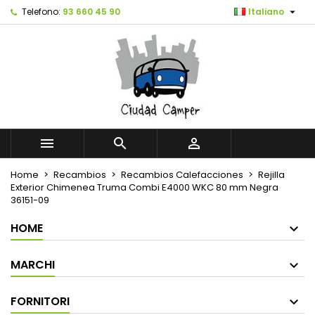

Telefono:
93 660 45 90
Italiano



Home
Recambios
Recambios Calefacciones
Rejilla
Exterior Chimenea Truma Combi E4000 WKC 80 mm Negra
36151-09
HOME
MARCHI
FORNITORI