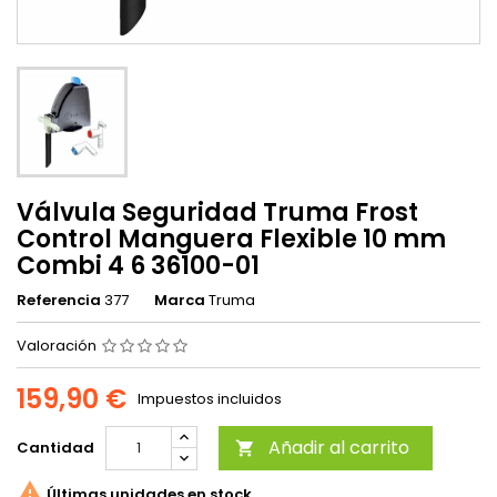
Válvula Seguridad Truma Frost
Control Manguera Flexible 10 mm
Combi 4 6 36100-01
Referencia
377
Marca
Truma
Valoración
159,90 €
Impuestos incluidos
Añadir al carrito
Cantidad


Últimas unidades en stock