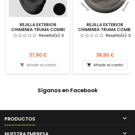
REJILLA EXTERIOR
REJILLA EXTERIOR
CHIMENEA TRUMA COMBI
CHIMENEA TRUMA COMBI
E4000 WKC 80 MM NEGRA
E4000 WKC 80 MM GRIS
Reseña(s):
0
Reseña(s):
0
36151-09
MEDIO 36151-08
Precio
Precio
37,90 €
38,90 €
Añadir al carrito
Añadir al carrito


Síganos en Facebook

PRODUCTOS

NUESTRA EMPRESA