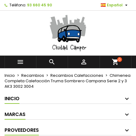

Teléfono:
93 660 45 90
Español
0



shopping_cart
Inicio
Recambios
Recambios Calefacciones
Chimenea
Completa Calefacción Truma Sombrero Campana Serie 2 y 3
AK3 3002 3004
INICIO
MARCAS
PROVEEDORES