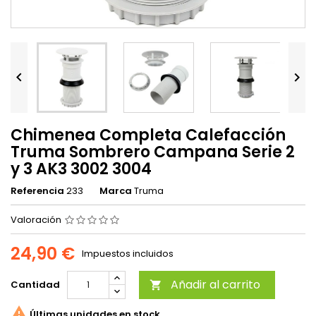


Chimenea Completa Calefacción
Truma Sombrero Campana Serie 2
y 3 AK3 3002 3004
Referencia
233
Marca
Truma
Valoración
24,90 €
Impuestos incluidos
Añadir al carrito
Cantidad


Últimas unidades en stock