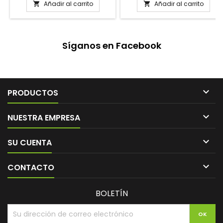
Añadir al carrito
Añadir al carrito


Síganos en Facebook

PRODUCTOS

NUESTRA EMPRESA

SU CUENTA

CONTACTO
BOLETÍN