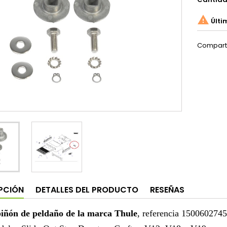

Últi
Compart
PCIÓN
DETALLES DEL PRODUCTO
RESEÑAS
piñón de peldaño de la marca Thule
, referencia 1500602745