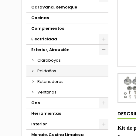
Caravana, Remolque
Cocinas
Complementos
Electricidad
Exterior, Aireación
Claraboyas
Peldaños
Retenedores
Ventanas
Gas
DESCRI
Herramientas
Interior
Kit de 
Menaje, Cocina Limpieza