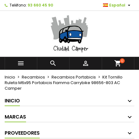

Teléfono:
93 660 45 90
Español
0



shopping_cart
Inicio
Recambios
Recambios Portabicis
Kit Tornillo
Ruleta M6x95 Portabicis Fiamma Carrybike 98656-803 AC
Camper
INICIO
MARCAS
PROVEEDORES