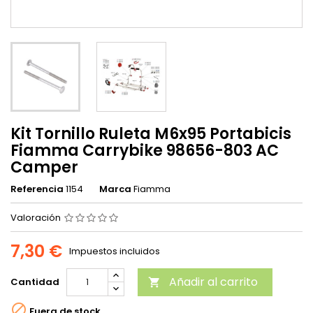
Kit Tornillo Ruleta M6x95 Portabicis
Fiamma Carrybike 98656-803 AC
Camper
Referencia
1154
Marca
Fiamma
Valoración
7,30 €
Impuestos incluidos
Añadir al carrito
Cantidad


Fuera de stock