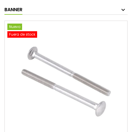
BANNER
Nuevo
Fuera de stock