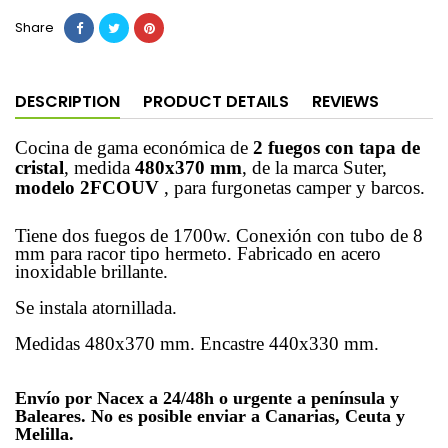
Share
DESCRIPTION
PRODUCT DETAILS
REVIEWS
Cocina de gama económica de
2
fuegos
con tapa de
cristal
, medida
480x370 mm
, de la marca Suter,
modelo
2FCOUV
, para furgonetas camper y barcos.
Tiene dos fuegos de 1700w. Conexión con tubo de 8
mm para racor tipo hermeto. Fabricado en acero
inoxidable brillante.
Se instala atornillada.
Medidas 480x370 mm. Encastre 440x330 mm.
Envío por Nacex a 24/48h o urgente a península y
Baleares. No es posible enviar a Canarias, Ceuta y
Melilla.