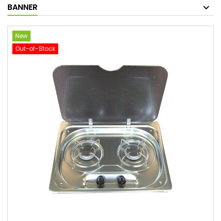
BANNER
New
Out-of-Stock