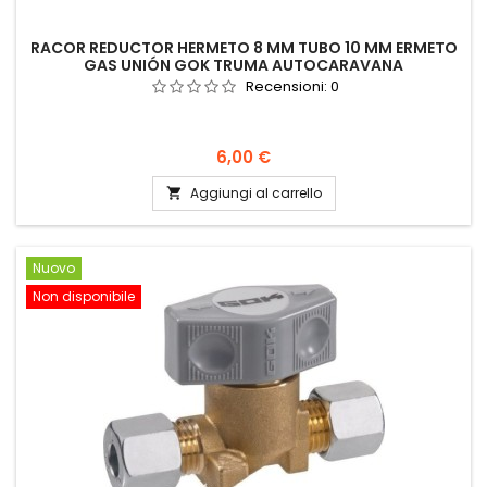
RACOR REDUCTOR HERMETO 8 MM TUBO 10 MM ERMETO
GAS UNIÓN GOK TRUMA AUTOCARAVANA
Recensioni:
0
Prezzo
6,00 €
Aggiungi al carrello

Nuovo
Non disponibile