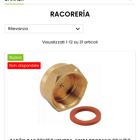
RACORERÍA

Rilevanza
Visualizzati 1-12 su 31 articoli
Nuovo
Non disponibile