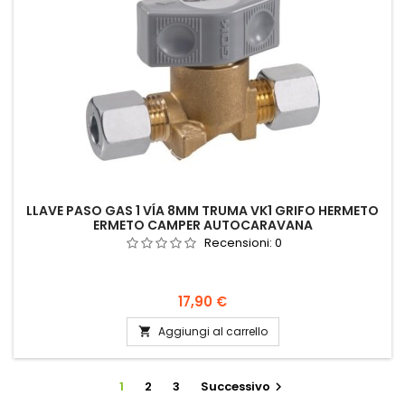
LLAVE PASO GAS 1 VÍA 8MM TRUMA VK1 GRIFO HERMETO
ERMETO CAMPER AUTOCARAVANA
Recensioni:
0
Prezzo
17,90 €
Aggiungi al carrello

1
2
3
Successivo
