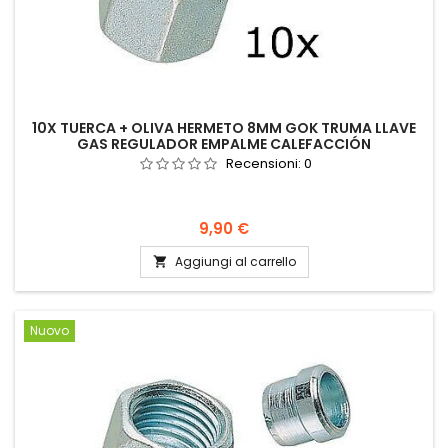
10X TUERCA + OLIVA HERMETO 8MM GOK TRUMA LLAVE
GAS REGULADOR EMPALME CALEFACCIÓN
Recensioni:
0
Prezzo
9,90 €
Aggiungi al carrello

Nuovo