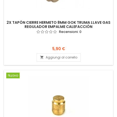
2X TAPÓN CIERRE HERMETO 8MM GOK TRUMA LLAVE GAS
REGULADOR EMPALME CALEFACCIÓN
Recensioni:
0
Prezzo
5,90 €
Aggiungi al carrello

Nuovo