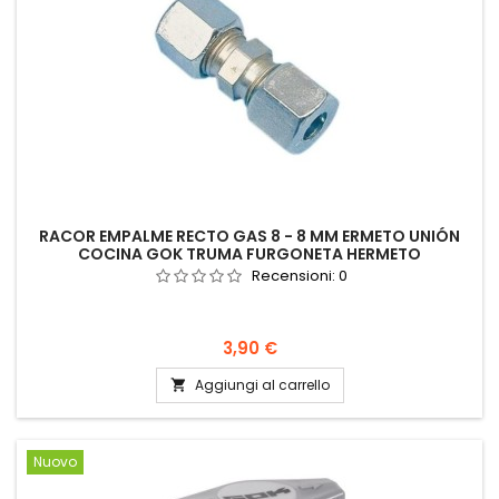
RACOR EMPALME RECTO GAS 8 - 8 MM ERMETO UNIÓN
COCINA GOK TRUMA FURGONETA HERMETO
Recensioni:
0
Prezzo
3,90 €
Aggiungi al carrello

Nuovo