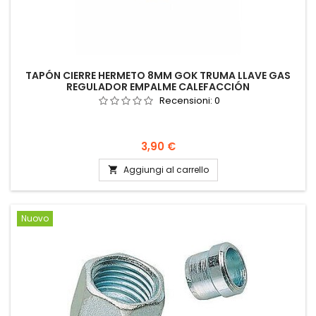
TAPÓN CIERRE HERMETO 8MM GOK TRUMA LLAVE GAS
REGULADOR EMPALME CALEFACCIÓN
Recensioni:
0
Prezzo
3,90 €
Aggiungi al carrello

Nuovo