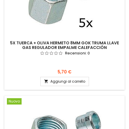
5X TUERCA + OLIVA HERMETO 8MM GOK TRUMA LLAVE
GAS REGULADOR EMPALME CALEFACCIÓN
Recensioni:
0
Prezzo
5,70 €
Aggiungi al carrello

Nuovo