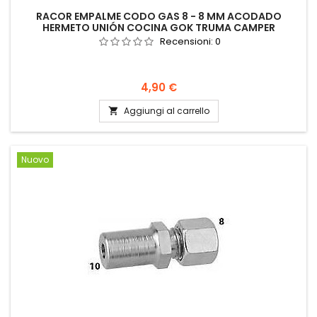
RACOR EMPALME CODO GAS 8 - 8 MM ACODADO
HERMETO UNIÓN COCINA GOK TRUMA CAMPER
Recensioni:
0
Prezzo
4,90 €
Aggiungi al carrello

Nuovo