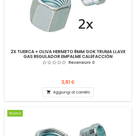
2X TUERCA + OLIVA HERMETO 8MM GOK TRUMA LLAVE
GAS REGULADOR EMPALME CALEFACCIÓN
Recensioni:
0
Prezzo
3,61 €
Aggiungi al carrello

Nuovo