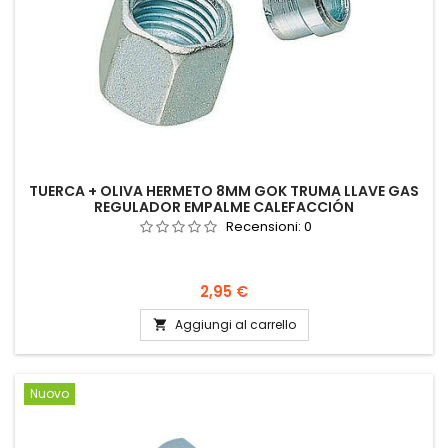
TUERCA + OLIVA HERMETO 8MM GOK TRUMA LLAVE GAS
REGULADOR EMPALME CALEFACCIÓN
Recensioni:
0
Prezzo
2,95 €
Aggiungi al carrello

Nuovo